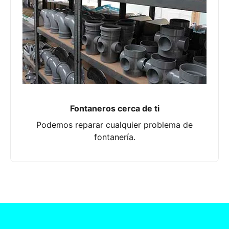
Fontaneros cerca de ti
Podemos reparar cualquier problema de
fontanería.