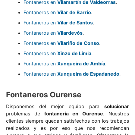
Fontaneros en
Vilamartín de Valdeorras
.
Fontaneros en
Vilar de Barrio
.
Fontaneros en
Vilar de Santos
.
Fontaneros en
Vilardevós
.
Fontaneros en
Vilariño de Conso
.
Fontaneros en
Xinzo de Limia
.
Fontaneros en
Xunqueira de Ambía
.
Fontaneros en
Xunqueira de Espadanedo
.
Fontaneros Ourense
Disponemos del mejor equipo para
solucionar
problemas de
fontanería en Ourense
. Nuestros
clientes siempre quedan satisfechos con los trabajos
realizados y es por eso que nos recomiendan