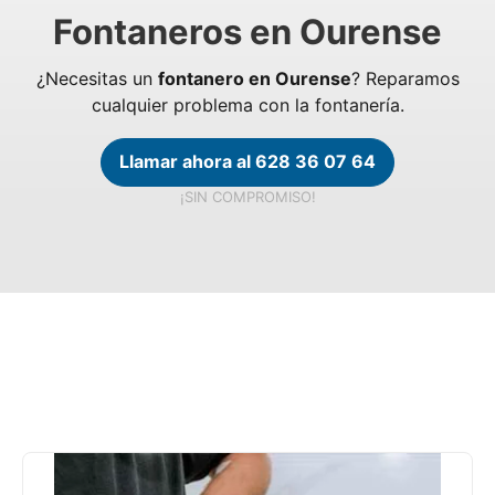
Fontaneros en Ourense
¿Necesitas un
fontanero en Ourense
? Reparamos
cualquier problema con la fontanería.
Llamar ahora al 628 36 07 64
¡SIN COMPROMISO!