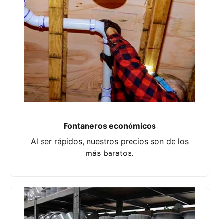
Fontaneros económicos
Al ser rápidos, nuestros precios son de los
más baratos.