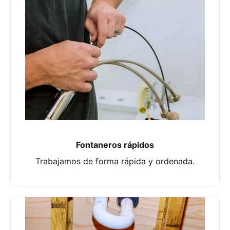
Fontaneros rápidos
Trabajamos de forma rápida y ordenada.