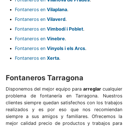
Fontaneros en
Vilaplana
.
Fontaneros en
Vilaverd
.
Fontaneros en
Vimbodí i Poblet
.
Fontaneros en
Vinebre
.
Fontaneros en
Vinyols i els Arcs
.
Fontaneros en
Xerta
.
Fontaneros Tarragona
Disponemos del mejor equipo para
arreglar
cualquier
problema de fontanería en Tarragona. Nuestros
clientes siempre quedan satisfechos con los trabajos
realizados y es por eso que nos recomiendan
siempre a sus amigos y familiares. Ofrecemos la
mejor calidad precio de productos y trabajos para