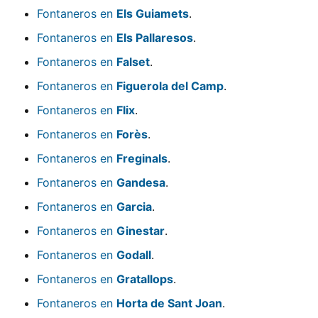
Fontaneros en
Els Guiamets
.
Fontaneros en
Els Pallaresos
.
Fontaneros en
Falset
.
Fontaneros en
Figuerola del Camp
.
Fontaneros en
Flix
.
Fontaneros en
Forès
.
Fontaneros en
Freginals
.
Fontaneros en
Gandesa
.
Fontaneros en
Garcia
.
Fontaneros en
Ginestar
.
Fontaneros en
Godall
.
Fontaneros en
Gratallops
.
Fontaneros en
Horta de Sant Joan
.