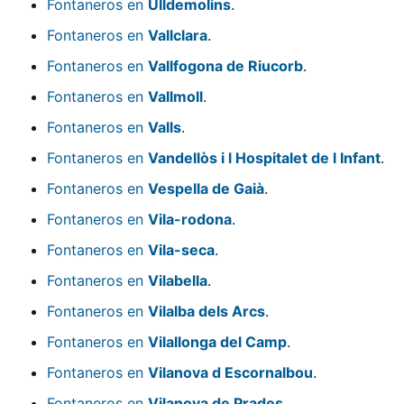
Fontaneros en
Ulldemolins
.
Fontaneros en
Vallclara
.
Fontaneros en
Vallfogona de Riucorb
.
Fontaneros en
Vallmoll
.
Fontaneros en
Valls
.
Fontaneros en
Vandellòs i l Hospitalet de l Infant
.
Fontaneros en
Vespella de Gaià
.
Fontaneros en
Vila-rodona
.
Fontaneros en
Vila-seca
.
Fontaneros en
Vilabella
.
Fontaneros en
Vilalba dels Arcs
.
Fontaneros en
Vilallonga del Camp
.
Fontaneros en
Vilanova d Escornalbou
.
Fontaneros en
Vilanova de Prades
.