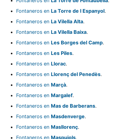
Fontaneros en
La Torre de Fontaubella
.
Fontaneros en
La Torre de l Espanyol
.
Fontaneros en
La Vilella Alta
.
Fontaneros en
La Vilella Baixa
.
Fontaneros en
Les Borges del Camp
.
Fontaneros en
Les Piles
.
Fontaneros en
Llorac
.
Fontaneros en
Llorenç del Penedès
.
Fontaneros en
Marçà
.
Fontaneros en
Margalef
.
Fontaneros en
Mas de Barberans
.
Fontaneros en
Masdenverge
.
Fontaneros en
Masllorenç
.
Fontaneros en
Maspujols
.