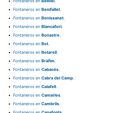
Fontaneros en
Bellvei
.
Fontaneros en
Benifallet
.
Fontaneros en
Benissanet
.
Fontaneros en
Blancafort
.
Fontaneros en
Bonastre
.
Fontaneros en
Bot
.
Fontaneros en
Botarell
.
Fontaneros en
Bràfim
.
Fontaneros en
Cabacés
.
Fontaneros en
Cabra del Camp
.
Fontaneros en
Calafell
.
Fontaneros en
Camarles
.
Fontaneros en
Cambrils
.
Fontaneros en
Capafonts
.