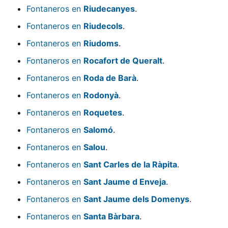
Fontaneros en
Riudecanyes
.
Fontaneros en
Riudecols
.
Fontaneros en
Riudoms
.
Fontaneros en
Rocafort de Queralt
.
Fontaneros en
Roda de Barà
.
Fontaneros en
Rodonyà
.
Fontaneros en
Roquetes
.
Fontaneros en
Salomó
.
Fontaneros en
Salou
.
Fontaneros en
Sant Carles de la Ràpita
.
Fontaneros en
Sant Jaume d Enveja
.
Fontaneros en
Sant Jaume dels Domenys
.
Fontaneros en
Santa Bàrbara
.