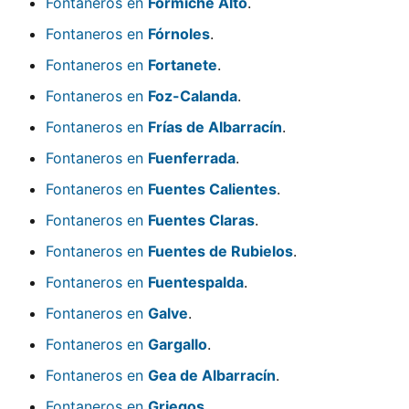
Fontaneros en
Formiche Alto
.
Fontaneros en
Fórnoles
.
Fontaneros en
Fortanete
.
Fontaneros en
Foz-Calanda
.
Fontaneros en
Frías de Albarracín
.
Fontaneros en
Fuenferrada
.
Fontaneros en
Fuentes Calientes
.
Fontaneros en
Fuentes Claras
.
Fontaneros en
Fuentes de Rubielos
.
Fontaneros en
Fuentespalda
.
Fontaneros en
Galve
.
Fontaneros en
Gargallo
.
Fontaneros en
Gea de Albarracín
.
Fontaneros en
Griegos
.