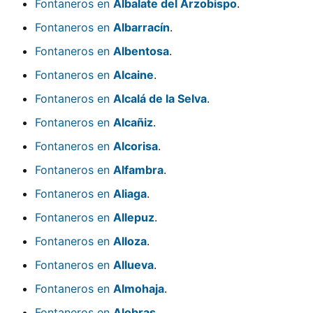
Fontaneros en
Albalate del Arzobispo
.
Fontaneros en
Albarracín
.
Fontaneros en
Albentosa
.
Fontaneros en
Alcaine
.
Fontaneros en
Alcalá de la Selva
.
Fontaneros en
Alcañiz
.
Fontaneros en
Alcorisa
.
Fontaneros en
Alfambra
.
Fontaneros en
Aliaga
.
Fontaneros en
Allepuz
.
Fontaneros en
Alloza
.
Fontaneros en
Allueva
.
Fontaneros en
Almohaja
.
Fontaneros en
Alobras
.