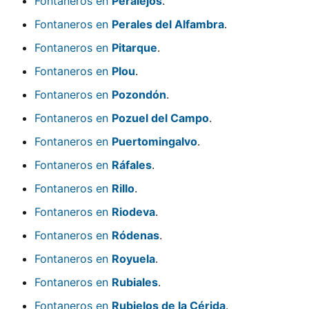
Fontaneros en
Peralejos
.
Fontaneros en
Perales del Alfambra
.
Fontaneros en
Pitarque
.
Fontaneros en
Plou
.
Fontaneros en
Pozondón
.
Fontaneros en
Pozuel del Campo
.
Fontaneros en
Puertomingalvo
.
Fontaneros en
Ráfales
.
Fontaneros en
Rillo
.
Fontaneros en
Riodeva
.
Fontaneros en
Ródenas
.
Fontaneros en
Royuela
.
Fontaneros en
Rubiales
.
Fontaneros en
Rubielos de la Cérida
.