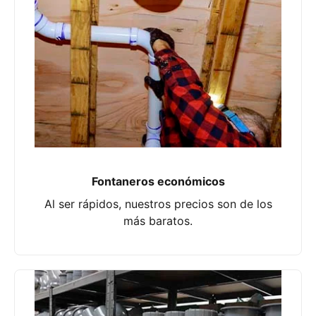
Fontaneros económicos
Al ser rápidos, nuestros precios son de los
más baratos.