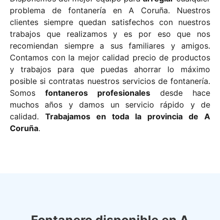
problema de fontanería en A Coruña. Nuestros
clientes siempre quedan satisfechos con nuestros
trabajos que realizamos y es por eso que nos
recomiendan siempre a sus familiares y amigos.
Contamos con la mejor calidad precio de productos
y trabajos para que puedas ahorrar lo máximo
posible si contratas nuestros servicios de fontanería.
Somos
fontaneros profesionales
desde hace
muchos años y damos un servicio rápido y de
calidad.
Trabajamos en toda la provincia de A
Coruña
.
Fontanero disponible en A