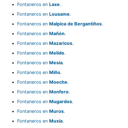
Fontaneros en
Laxe
.
Fontaneros en
Lousame
.
Fontaneros en
Malpica de Bergantiños
.
Fontaneros en
Mañón
.
Fontaneros en
Mazaricos
.
Fontaneros en
Melide
.
Fontaneros en
Mesía
.
Fontaneros en
Miño
.
Fontaneros en
Moeche
.
Fontaneros en
Monfero
.
Fontaneros en
Mugardos
.
Fontaneros en
Muros
.
Fontaneros en
Muxía
.