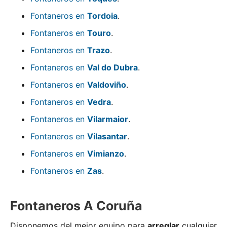
Fontaneros en
Tordoia
.
Fontaneros en
Touro
.
Fontaneros en
Trazo
.
Fontaneros en
Val do Dubra
.
Fontaneros en
Valdoviño
.
Fontaneros en
Vedra
.
Fontaneros en
Vilarmaior
.
Fontaneros en
Vilasantar
.
Fontaneros en
Vimianzo
.
Fontaneros en
Zas
.
Fontaneros A Coruña
Disponemos del mejor equipo para
arreglar
cualquier