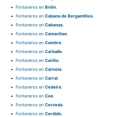
Fontaneros en
Brión
.
Fontaneros en
Cabana de Bergantiños
.
Fontaneros en
Cabanas
.
Fontaneros en
Camariñas
.
Fontaneros en
Cambre
.
Fontaneros en
Carballo
.
Fontaneros en
Cariño
.
Fontaneros en
Carnota
.
Fontaneros en
Carral
.
Fontaneros en
Cedeira
.
Fontaneros en
Cee
.
Fontaneros en
Cerceda
.
Fontaneros en
Cerdido
.