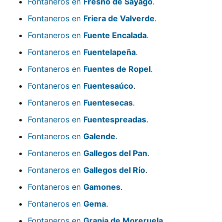
Fontaneros en
Fresno de Sayago
.
Fontaneros en
Friera de Valverde
.
Fontaneros en
Fuente Encalada
.
Fontaneros en
Fuentelapeña
.
Fontaneros en
Fuentes de Ropel
.
Fontaneros en
Fuentesaúco
.
Fontaneros en
Fuentesecas
.
Fontaneros en
Fuentespreadas
.
Fontaneros en
Galende
.
Fontaneros en
Gallegos del Pan
.
Fontaneros en
Gallegos del Río
.
Fontaneros en
Gamones
.
Fontaneros en
Gema
.
Fontaneros en
Granja de Moreruela
.