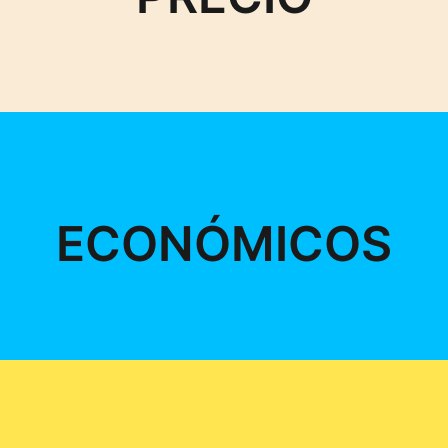
ECONÓMICOS