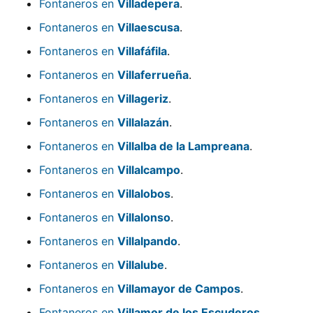
Fontaneros en
Villadepera
.
Fontaneros en
Villaescusa
.
Fontaneros en
Villafáfila
.
Fontaneros en
Villaferrueña
.
Fontaneros en
Villageriz
.
Fontaneros en
Villalazán
.
Fontaneros en
Villalba de la Lampreana
.
Fontaneros en
Villalcampo
.
Fontaneros en
Villalobos
.
Fontaneros en
Villalonso
.
Fontaneros en
Villalpando
.
Fontaneros en
Villalube
.
Fontaneros en
Villamayor de Campos
.
Fontaneros en
Villamor de los Escuderos
.