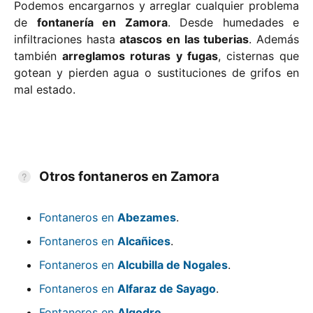
Podemos encargarnos y arreglar cualquier problema
de
fontanería en Zamora
. Desde humedades e
infiltraciones hasta
atascos en las tuberias
. Además
también
arreglamos roturas y fugas
, cisternas que
gotean y pierden agua o sustituciones de grifos en
mal estado.
Otros fontaneros en Zamora
Fontaneros en
Abezames
.
Fontaneros en
Alcañices
.
Fontaneros en
Alcubilla de Nogales
.
Fontaneros en
Alfaraz de Sayago
.
Fontaneros en
Algodre
.