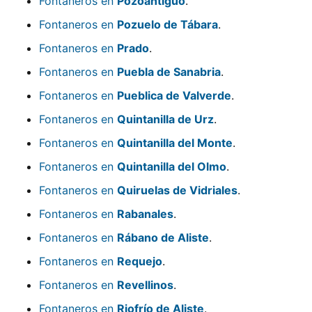
Fontaneros en
Pozoantiguo
.
Fontaneros en
Pozuelo de Tábara
.
Fontaneros en
Prado
.
Fontaneros en
Puebla de Sanabria
.
Fontaneros en
Pueblica de Valverde
.
Fontaneros en
Quintanilla de Urz
.
Fontaneros en
Quintanilla del Monte
.
Fontaneros en
Quintanilla del Olmo
.
Fontaneros en
Quiruelas de Vidriales
.
Fontaneros en
Rabanales
.
Fontaneros en
Rábano de Aliste
.
Fontaneros en
Requejo
.
Fontaneros en
Revellinos
.
Fontaneros en
Riofrío de Aliste
.