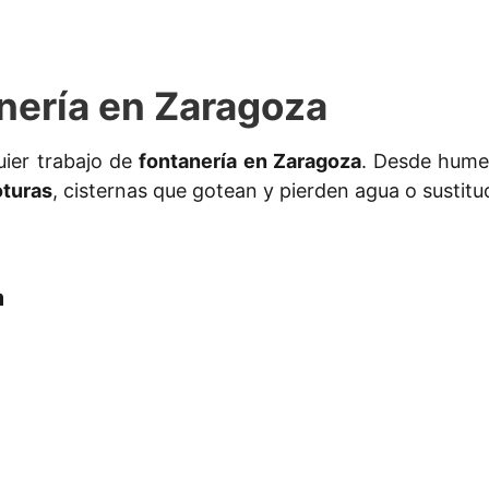
nería en Zaragoza
uier trabajo de
fontanería en Zaragoza
. Desde humed
oturas
, cisternas que gotean y pierden agua o sustitu
a