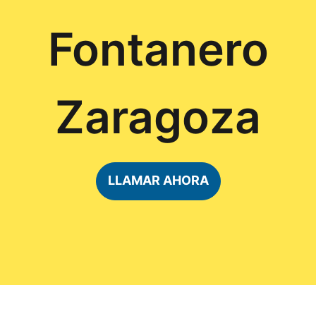
Fontanero
Zaragoza
LLAMAR AHORA