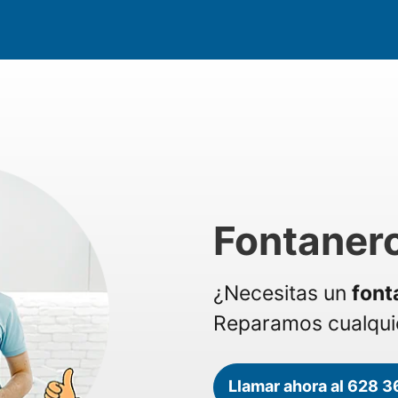
Fontaner
¿Necesitas un
font
Reparamos cualquie
Llamar ahora al 628 3