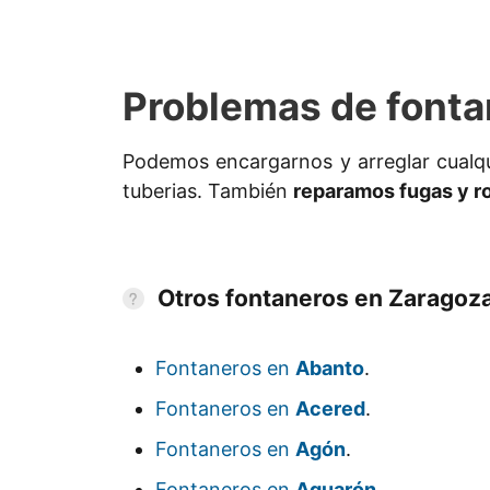
Problemas de fonta
Podemos encargarnos y arreglar cualq
tuberias. También
reparamos fugas y r
Otros fontaneros en Zaragoz
Fontaneros en
Abanto
.
Fontaneros en
Acered
.
Fontaneros en
Agón
.
Fontaneros en
Aguarón
.