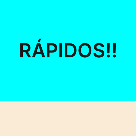
RÁPIDOS!!