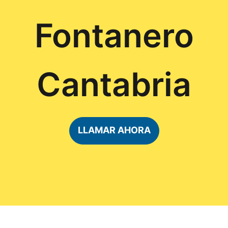
Fontanero
Cantabria
LLAMAR AHORA