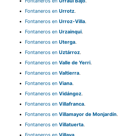
Fontaneros en
Urraul Bajo
.
Fontaneros en
Urrotz
.
Fontaneros en
Urroz-Villa
.
Fontaneros en
Urzainqui
.
Fontaneros en
Uterga
.
Fontaneros en
Uztárroz
.
Fontaneros en
Valle de Yerri
.
Fontaneros en
Valtierra
.
Fontaneros en
Viana
.
Fontaneros en
Vidángoz
.
Fontaneros en
Villafranca
.
Fontaneros en
Villamayor de Monjardín
.
Fontaneros en
Villatuerta
.
Fontaneros en
Villava
.