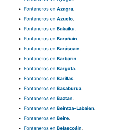
Fontaneros en
Azagra
.
Fontaneros en
Azuelo
.
Fontaneros en
Bakaiku
.
Fontaneros en
Barañain
.
Fontaneros en
Barásoain
.
Fontaneros en
Barbarin
.
Fontaneros en
Bargota
.
Fontaneros en
Barillas
.
Fontaneros en
Basaburua
.
Fontaneros en
Baztan
.
Fontaneros en
Beintza-Labaien
.
Fontaneros en
Beire
.
Fontaneros en
Belascoáin
.