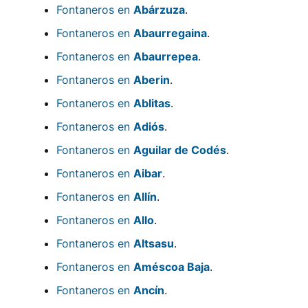
Fontaneros en
Abárzuza
.
Fontaneros en
Abaurregaina
.
Fontaneros en
Abaurrepea
.
Fontaneros en
Aberin
.
Fontaneros en
Ablitas
.
Fontaneros en
Adiós
.
Fontaneros en
Aguilar de Codés
.
Fontaneros en
Aibar
.
Fontaneros en
Allín
.
Fontaneros en
Allo
.
Fontaneros en
Altsasu
.
Fontaneros en
Améscoa Baja
.
Fontaneros en
Ancín
.