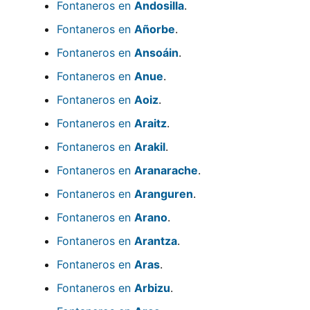
Fontaneros en
Andosilla
.
Fontaneros en
Añorbe
.
Fontaneros en
Ansoáin
.
Fontaneros en
Anue
.
Fontaneros en
Aoiz
.
Fontaneros en
Araitz
.
Fontaneros en
Arakil
.
Fontaneros en
Aranarache
.
Fontaneros en
Aranguren
.
Fontaneros en
Arano
.
Fontaneros en
Arantza
.
Fontaneros en
Aras
.
Fontaneros en
Arbizu
.