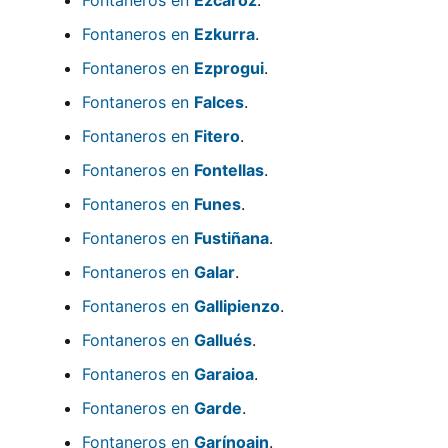
Fontaneros en
Ezkurra
.
Fontaneros en
Ezprogui
.
Fontaneros en
Falces
.
Fontaneros en
Fitero
.
Fontaneros en
Fontellas
.
Fontaneros en
Funes
.
Fontaneros en
Fustiñana
.
Fontaneros en
Galar
.
Fontaneros en
Gallipienzo
.
Fontaneros en
Gallués
.
Fontaneros en
Garaioa
.
Fontaneros en
Garde
.
Fontaneros en
Garínoain
.