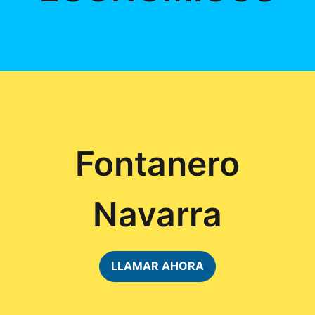
Fontanero
Navarra
LLAMAR AHORA