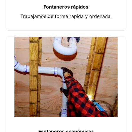
Fontaneros rápidos
Trabajamos de forma rápida y ordenada.
Fontaneros económicos