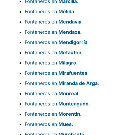
Fontaneros en
Marcilla
.
Fontaneros en
Mélida
.
Fontaneros en
Mendavia
.
Fontaneros en
Mendaza
.
Fontaneros en
Mendigorría
.
Fontaneros en
Metauten
.
Fontaneros en
Milagro
.
Fontaneros en
Mirafuentes
.
Fontaneros en
Miranda de Arga
.
Fontaneros en
Monreal
.
Fontaneros en
Monteagudo
.
Fontaneros en
Morentin
.
Fontaneros en
Mues
.
Fontaneros en
Murchante
.