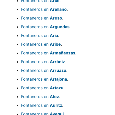
Fontaneros en
Arce
.
Fontaneros en
Arellano
.
Fontaneros en
Areso
.
Fontaneros en
Arguedas
.
Fontaneros en
Aria
.
Fontaneros en
Aribe
.
Fontaneros en
Armañanzas
.
Fontaneros en
Arróniz
.
Fontaneros en
Arruazu
.
Fontaneros en
Artajona
.
Fontaneros en
Artazu
.
Fontaneros en
Atez
.
Fontaneros en
Auritz
.
Fontaneros en
Ayegui
.