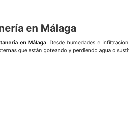
nería en Málaga
ntanería en Málaga
. Desde humedades e infiltracio
isternas que están goteando y perdiendo agua o susti