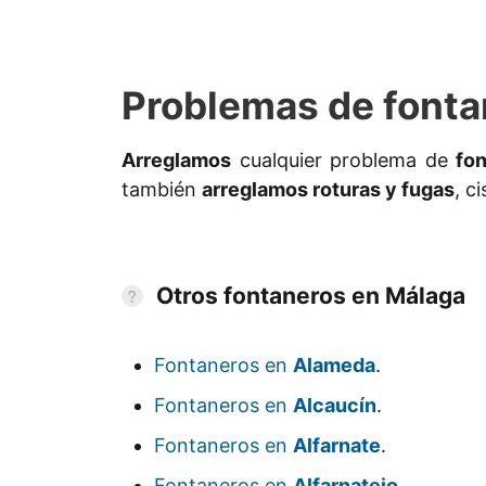
Problemas de fonta
Arreglamos
cualquier problema de
fo
también
arreglamos roturas y fugas
, c
Otros fontaneros en Málaga
Fontaneros en
Alameda
.
Fontaneros en
Alcaucín
.
Fontaneros en
Alfarnate
.
Fontaneros en
Alfarnatejo
.