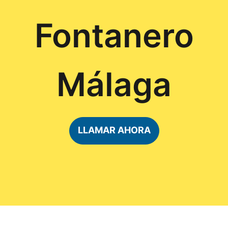
Fontanero
Málaga
LLAMAR AHORA