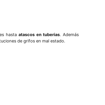
nes hasta
atascos en tuberias
. Además
tuciones de grifos en mal estado.