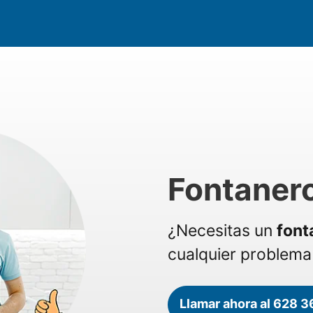
Fontaner
¿Necesitas un
font
cualquier problema 
Llamar ahora al 628 3