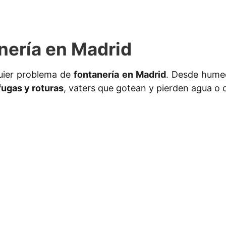
nería en Madrid
uier problema de
fontanería en Madrid
. Desde humed
fugas y roturas
, vaters que gotean y pierden agua o 