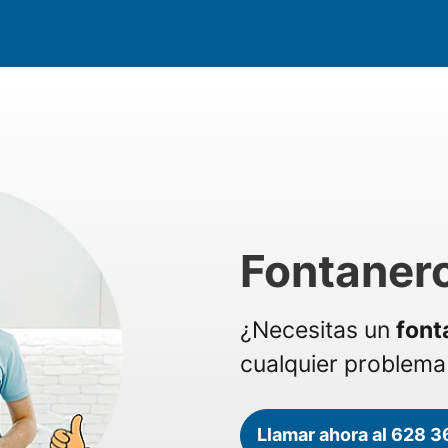
Fontaner
¿Necesitas un
font
cualquier problema 
Llamar ahora al 628 3