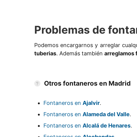
Problemas de fonta
Podemos encargarnos y arreglar cualq
tuberias
. Además también
arreglamos 
Otros fontaneros en Madrid
Fontaneros en
Ajalvir
.
Fontaneros en
Alameda del Valle
.
Fontaneros en
Alcalá de Henares
.
Fontaneros en
Alcobendas
.