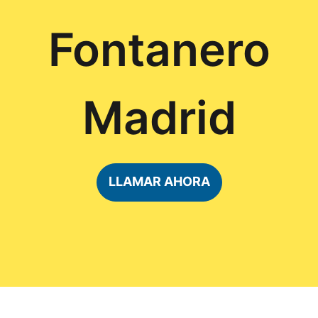
Fontanero
Madrid
LLAMAR AHORA