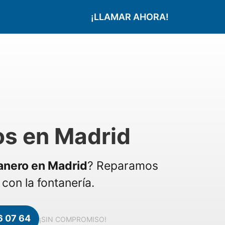
¡LLAMAR AHORA!
os en Madrid
anero en Madrid
? Reparamos
con la fontanería.
6 07 64
¡SIN COMPROMISO!