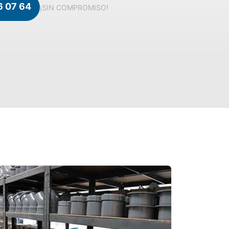
6 07 64
¡SIN COMPROMISO!