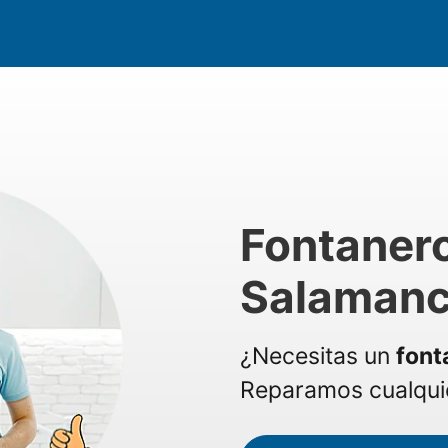
Fontaner
Salaman
¿Necesitas un
font
Reparamos cualquie