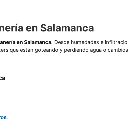
nería en Salamanca
tanería en Salamanca
. Desde humedades e infiltraci
aters que están goteando y perdiendo agua o cambios 
ca
ros
.