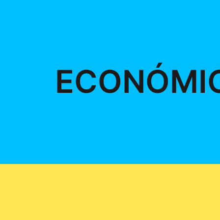
ECONÓMI