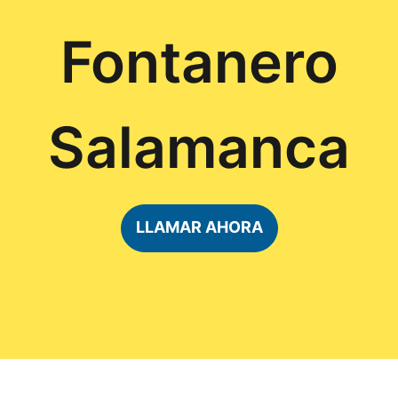
Fontanero
Salamanca
LLAMAR AHORA