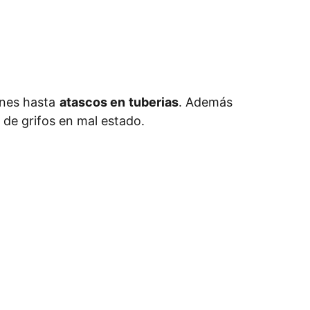
ones hasta
atascos en tuberias
. Además
de grifos en mal estado.