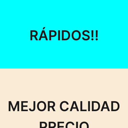
RÁPIDOS!!
MEJOR CALIDAD
PRECIO