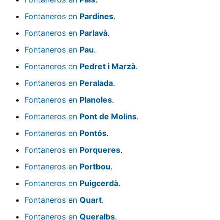
Fontaneros en
Pardines
.
Fontaneros en
Parlavà
.
Fontaneros en
Pau
.
Fontaneros en
Pedret i Marzà
.
Fontaneros en
Peralada
.
Fontaneros en
Planoles
.
Fontaneros en
Pont de Molins
.
Fontaneros en
Pontós
.
Fontaneros en
Porqueres
.
Fontaneros en
Portbou
.
Fontaneros en
Puigcerdà
.
Fontaneros en
Quart
.
Fontaneros en
Queralbs
.