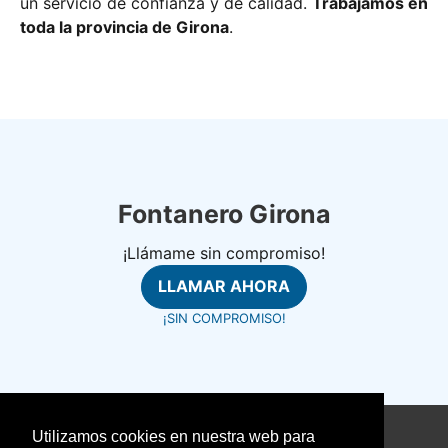
un servicio de confianza y de calidad.
Trabajamos en
toda la provincia de Girona
.
Fontanero Girona
¡Llámame sin compromiso!
LLAMAR AHORA
¡SIN COMPROMISO!
Utilizamos cookies en nuestra web para
©
fontanerosrapidos.com