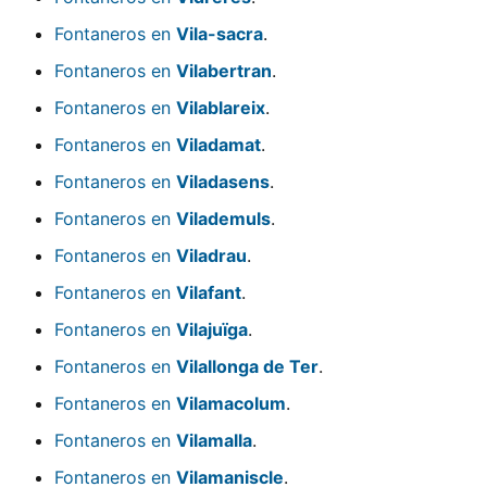
Fontaneros en
Vila-sacra
.
Fontaneros en
Vilabertran
.
Fontaneros en
Vilablareix
.
Fontaneros en
Viladamat
.
Fontaneros en
Viladasens
.
Fontaneros en
Vilademuls
.
Fontaneros en
Viladrau
.
Fontaneros en
Vilafant
.
Fontaneros en
Vilajuïga
.
Fontaneros en
Vilallonga de Ter
.
Fontaneros en
Vilamacolum
.
Fontaneros en
Vilamalla
.
Fontaneros en
Vilamaniscle
.