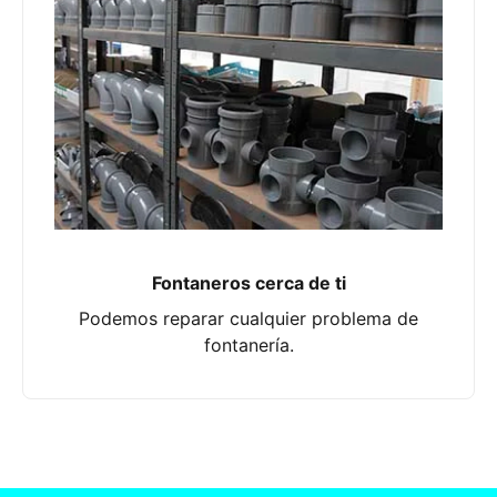
Fontaneros cerca de ti
Podemos reparar cualquier problema de
fontanería.