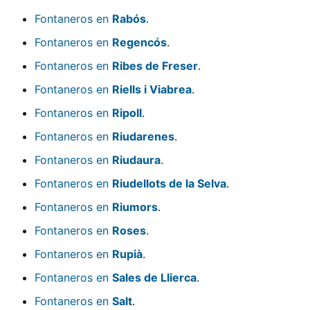
Fontaneros en
Rabós
.
Fontaneros en
Regencós
.
Fontaneros en
Ribes de Freser
.
Fontaneros en
Riells i Viabrea
.
Fontaneros en
Ripoll
.
Fontaneros en
Riudarenes
.
Fontaneros en
Riudaura
.
Fontaneros en
Riudellots de la Selva
.
Fontaneros en
Riumors
.
Fontaneros en
Roses
.
Fontaneros en
Rupià
.
Fontaneros en
Sales de Llierca
.
Fontaneros en
Salt
.