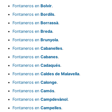
Fontaneros en
Bolvir
.
Fontaneros en
Bordils
.
Fontaneros en
Borrassà
.
Fontaneros en
Breda
.
Fontaneros en
Brunyola
.
Fontaneros en
Cabanelles
.
Fontaneros en
Cabanes
.
Fontaneros en
Cadaqués
.
Fontaneros en
Caldes de Malavella
.
Fontaneros en
Calonge
.
Fontaneros en
Camós
.
Fontaneros en
Campdevànol
.
Fontaneros en
Campelles
.