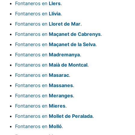
Fontaneros en
Llers
.
Fontaneros en
Llívia
.
Fontaneros en
Lloret de Mar
.
Fontaneros en
Maçanet de Cabrenys
.
Fontaneros en
Maçanet de la Selva
.
Fontaneros en
Madremanya
.
Fontaneros en
Maià de Montcal
.
Fontaneros en
Masarac
.
Fontaneros en
Massanes
.
Fontaneros en
Meranges
.
Fontaneros en
Mieres
.
Fontaneros en
Mollet de Peralada
.
Fontaneros en
Molló
.