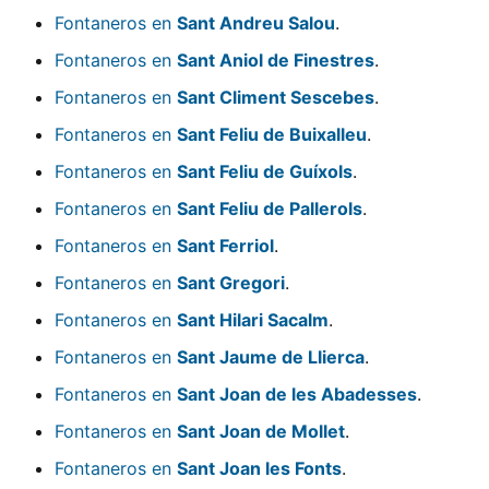
Fontaneros en
Sant Andreu Salou
.
Fontaneros en
Sant Aniol de Finestres
.
Fontaneros en
Sant Climent Sescebes
.
Fontaneros en
Sant Feliu de Buixalleu
.
Fontaneros en
Sant Feliu de Guíxols
.
Fontaneros en
Sant Feliu de Pallerols
.
Fontaneros en
Sant Ferriol
.
Fontaneros en
Sant Gregori
.
Fontaneros en
Sant Hilari Sacalm
.
Fontaneros en
Sant Jaume de Llierca
.
Fontaneros en
Sant Joan de les Abadesses
.
Fontaneros en
Sant Joan de Mollet
.
Fontaneros en
Sant Joan les Fonts
.