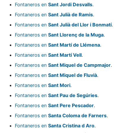
Fontaneros en
Sant Jordi Desvalls
.
Fontaneros en
Sant Julià de Ramis
.
Fontaneros en
Sant Julià del Llor i Bonmatí
.
Fontaneros en
Sant Llorenç de la Muga
.
Fontaneros en
Sant Martí de Llémena
.
Fontaneros en
Sant Martí Vell
.
Fontaneros en
Sant Miquel de Campmajor
.
Fontaneros en
Sant Miquel de Fluvià
.
Fontaneros en
Sant Mori
.
Fontaneros en
Sant Pau de Segúries
.
Fontaneros en
Sant Pere Pescador
.
Fontaneros en
Santa Coloma de Farners
.
Fontaneros en
Santa Cristina d Aro
.