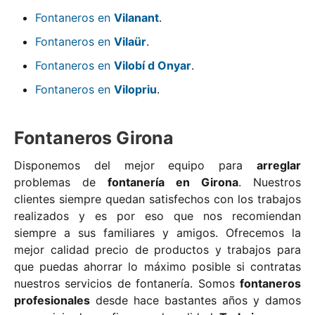
Fontaneros en
Vilanant
.
Fontaneros en
Vilaür
.
Fontaneros en
Vilobí d Onyar
.
Fontaneros en
Vilopriu
.
Fontaneros Girona
Disponemos del mejor equipo para
arreglar
problemas de
fontanería en Girona
. Nuestros
clientes siempre quedan satisfechos con los trabajos
realizados y es por eso que nos recomiendan
siempre a sus familiares y amigos. Ofrecemos la
mejor calidad precio de productos y trabajos para
que puedas ahorrar lo máximo posible si contratas
nuestros servicios de fontanería. Somos
fontaneros
profesionales
desde hace bastantes años y damos