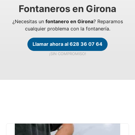
Fontaneros en Girona
¿Necesitas un
fontanero en Girona
? Reparamos
cualquier problema con la fontanería.
Llamar ahora al 628 36 07 64
¡SIN COMPROMISO!