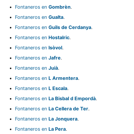
Fontaneros en
Gombrèn
.
Fontaneros en
Gualta
.
Fontaneros en
Guils de Cerdanya
.
Fontaneros en
Hostalric
.
Fontaneros en
Isòvol
.
Fontaneros en
Jafre
.
Fontaneros en
Juià
.
Fontaneros en
L Armentera
.
Fontaneros en
L Escala
.
Fontaneros en
La Bisbal d Empordà
.
Fontaneros en
La Cellera de Ter
.
Fontaneros en
La Jonquera
.
Fontaneros en
La Pera
.