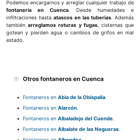
Podemos encargarnos y arreglar cualquier trabajo de
fontanería en Cuenca
. Desde humedades e
infiltraciones hasta
atascos en las tuberias
. Además
también
arreglamos roturas y fugas
, cisternas que
gotean y pierden agua o cambios de grifos en mal
estado.
Otros fontaneros en Cuenca
Fontaneros en
Abia de la Obispalía
.
Fontaneros en
Alarcón
.
Fontaneros en
Albaladejo del Cuende
.
Fontaneros en
Albalate de las Nogueras
.
Fontaneros en
Albendea
.