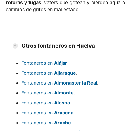
roturas y fugas
, vaters que gotean y pierden agua o
cambios de grifos en mal estado.
Otros fontaneros en Huelva
Fontaneros en
Alájar
.
Fontaneros en
Aljaraque
.
Fontaneros en
Almonaster la Real
.
Fontaneros en
Almonte
.
Fontaneros en
Alosno
.
Fontaneros en
Aracena
.
Fontaneros en
Aroche
.