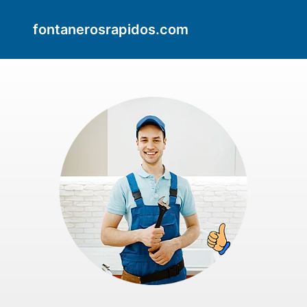
fontanerosrapidos.com