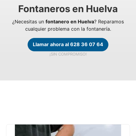
Fontaneros en Huelva
¿Necesitas un
fontanero en Huelva
? Reparamos
cualquier problema con la fontanería.
Llamar ahora al 628 36 07 64
¡SIN COMPROMISO!