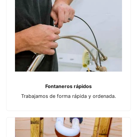
Fontaneros rápidos
Trabajamos de forma rápida y ordenada.