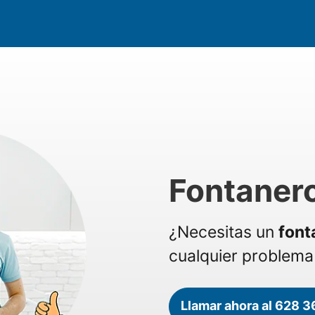
Fontanero
¿Necesitas un
font
cualquier problema 
Llamar ahora al 628 3