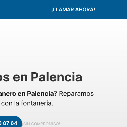
¡LLAMAR AHORA!
s en Palencia
anero en Palencia
? Reparamos
con la fontanería.
6 07 64
¡SIN COMPROMISO!