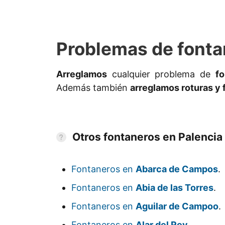
Problemas de fonta
Arreglamos
cualquier problema de
fo
Además también
arreglamos roturas y 
Otros fontaneros en Palencia
Fontaneros en
Abarca de Campos
.
Fontaneros en
Abia de las Torres
.
Fontaneros en
Aguilar de Campoo
.
Fontaneros en
Alar del Rey
.