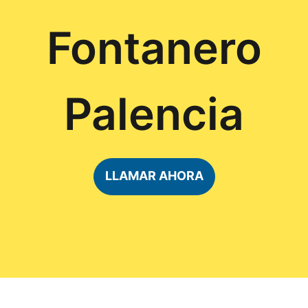
Fontanero
Palencia
LLAMAR AHORA