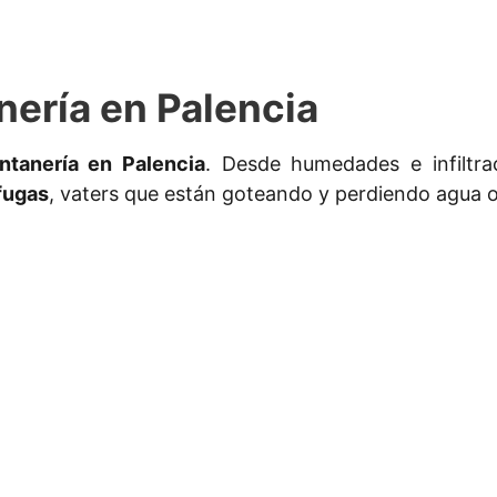
nería en Palencia
ntanería en Palencia
. Desde humedades e infiltr
fugas
, vaters que están goteando y perdiendo agua o