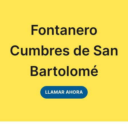
Fontanero
Cumbres de San
Bartolomé
LLAMAR AHORA