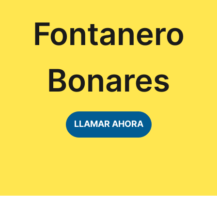
Fontanero
Bonares
LLAMAR AHORA