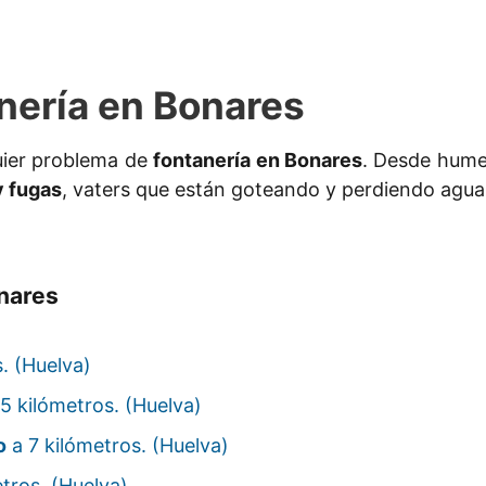
nería en Bonares
uier problema de
fontanería en Bonares
. Desde hume
y fugas
, vaters que están goteando y perdiendo agua
nares
. (Huelva)
5 kilómetros. (Huelva)
o
a 7 kilómetros. (Huelva)
tros. (Huelva)