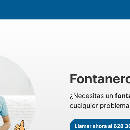
Fontaner
¿Necesitas un
font
cualquier problema 
Llamar ahora al 628 3