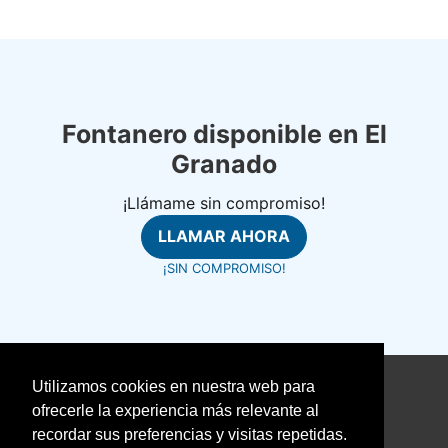
Fontanero disponible en El
Granado
¡Llámame sin compromiso!
LLAMAR AHORA
¡SIN COMPROMISO!
Utilizamos cookies en nuestra web para
©
fontanerosrapidos.com
ofrecerle la experiencia más relevante al
Aviso Legal
recordar sus preferencias y visitas repetidas.