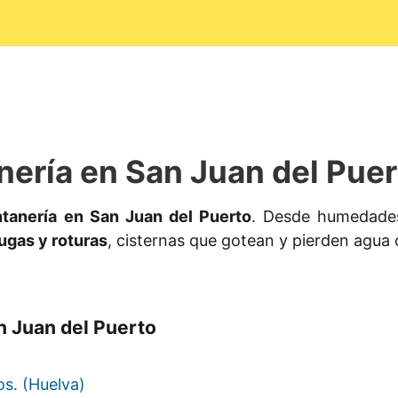
nería en San Juan del Puer
ntanería en San Juan del Puerto
. Desde humedades
ugas y roturas
, cisternas que gotean y pierden agua 
n Juan del Puerto
os. (Huelva)