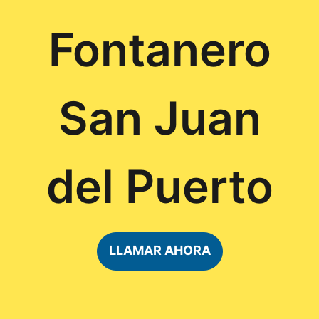
Fontanero
San Juan
del Puerto
LLAMAR AHORA