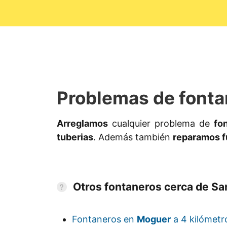
Problemas de fonta
Arreglamos
cualquier problema de
fo
tuberias
. Además también
reparamos f
Otros fontaneros cerca de Sa
Fontaneros en
Moguer
a 4 kilómetr