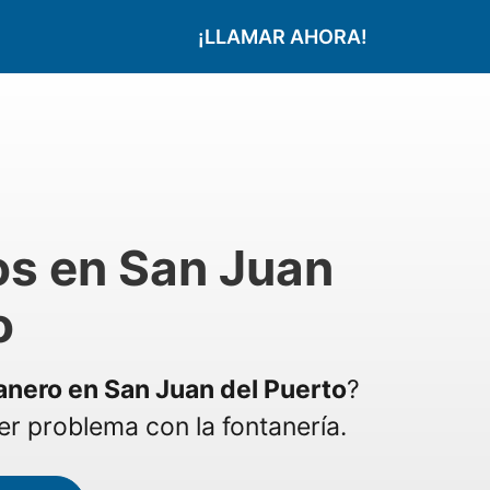
¡LLAMAR AHORA!
os en San Juan
o
anero en San Juan del Puerto
?
r problema con la fontanería.