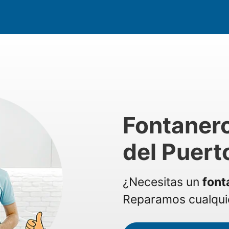
Fontaner
del Puert
¿Necesitas un
font
Reparamos cualquie