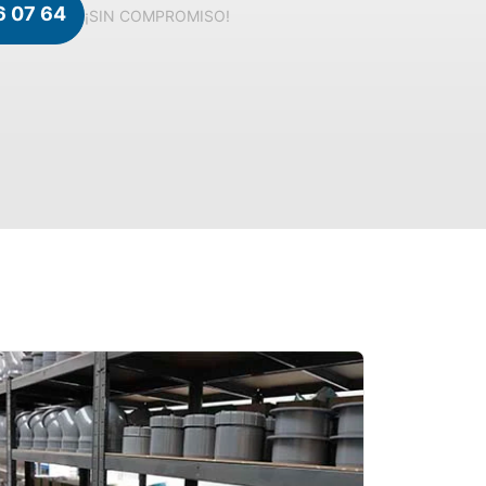
6 07 64
¡SIN COMPROMISO!