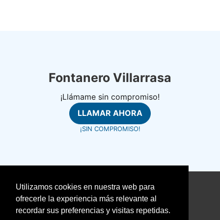
Fontanero Villarrasa
¡Llámame sin compromiso!
LLAMAR AHORA
¡SIN COMPROMISO!
Utilizamos cookies en nuestra web para
©
fontanerosrapidos.com
ofrecerle la experiencia más relevante al
Aviso Legal
recordar sus preferencias y visitas repetidas.