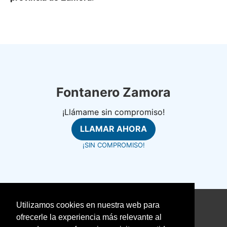
Fontanero Zamora
¡Llámame sin compromiso!
LLAMAR AHORA
¡SIN COMPROMISO!
Utilizamos cookies en nuestra web para
©
fontanerosrapidos.com
ofrecerle la experiencia más relevante al