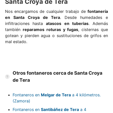
Santa Croya de Tera
Nos encargamos de cualquier trabajo de
fontanería
en Santa Croya de Tera
. Desde humedades e
infiltraciones hasta
atascos en tuberias
. Además
también
reparamos roturas y fugas
, cisternas que
gotean y pierden agua o sustituciones de grifos en
mal estado.
Otros fontaneros cerca de Santa Croya
de Tera
Fontaneros en
Melgar de Tera
a 4 kilómetros.
(Zamora)
Fontaneros en
Santibáñez de Tera
a 4