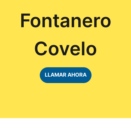
Fontanero
Covelo
LLAMAR AHORA