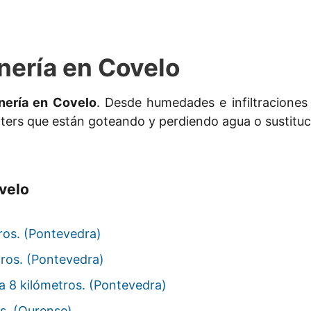
nería en Covelo
nería en Covelo
. Desde humedades e infiltraciones
aters que están goteando y perdiendo agua o sustituc
velo
ros. (Pontevedra)
tros. (Pontevedra)
a 8 kilómetros. (Pontevedra)
s. (Ourense)