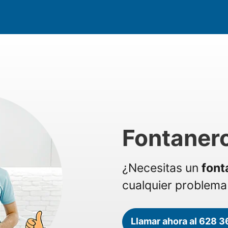
Fontaner
¿Necesitas un
font
cualquier problema 
Llamar ahora al 628 3