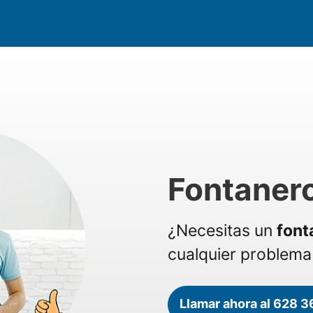
Fontanero
¿Necesitas un
font
cualquier problema 
Llamar ahora al 628 3