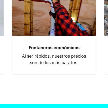
Fontaneros económicos
Al ser rápidos, nuestros precios
son de los más baratos.