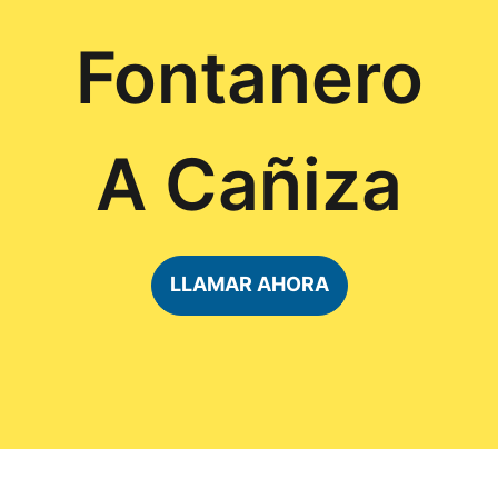
Fontanero
A Cañiza
LLAMAR AHORA