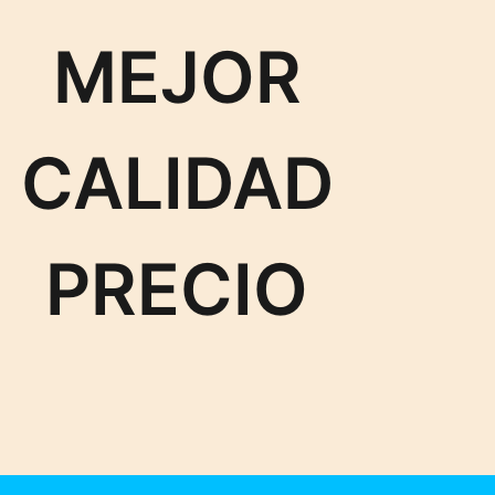
MEJOR
CALIDAD
PRECIO