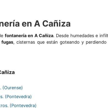
nería en A Cañiza
 de
fontanería en A Cañiza
. Desde humedades e infilt
 fugas
, cisternas que están goteando y perdiendo 
Cañiza
. (Ourense)
s. (Pontevedra)
tros. (Pontevedra)