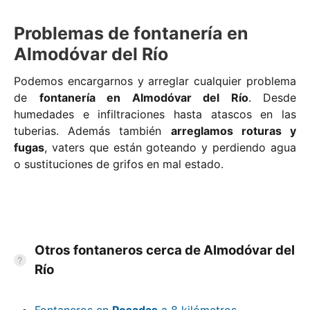
Problemas de fontanería en
Almodóvar del Río
Podemos encargarnos y arreglar cualquier problema
de
fontanería en Almodóvar del Río
. Desde
humedades e infiltraciones hasta atascos en las
tuberias. Además también
arreglamos roturas y
fugas
, vaters que están goteando y perdiendo agua
o sustituciones de grifos en mal estado.
Otros fontaneros cerca de Almodóvar del
Río
Fontaneros en
Posadas
a 8 kilómetros.