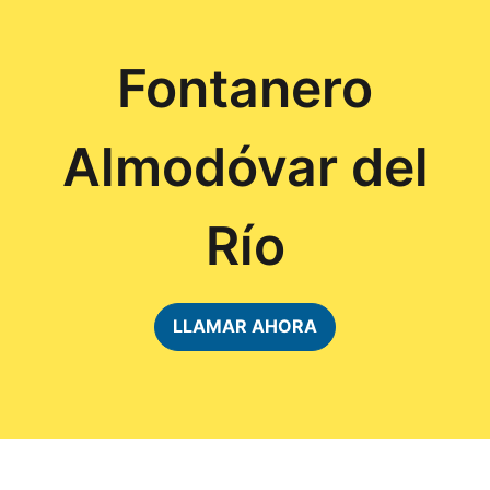
Fontanero
Almodóvar del
Río
LLAMAR AHORA