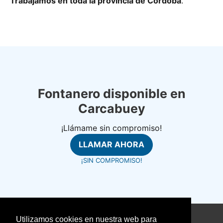
Trabajamos en toda la provincia de Córdoba
.
Fontanero disponible en
Carcabuey
¡Llámame sin compromiso!
LLAMAR AHORA
¡SIN COMPROMISO!
Utilizamos cookies en nuestra web para